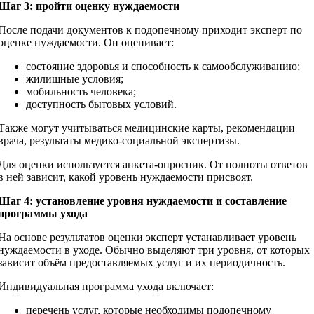
Шаг 3: пройти оценку нуждаемости
После подачи документов к подопечному приходит эксперт по
оценке нуждаемости. Он оценивает:
состояние здоровья и способность к самообслуживанию;
жилищные условия;
мобильность человека;
доступность бытовых условий.
Также могут учитываться медицинские карты, рекомендации
врача, результаты медико-социальной экспертизы.
Для оценки используется анкета-опросник. От полноты ответов
в ней зависит, какой уровень нуждаемости присвоят.
Шаг 4: установление уровня нуждаемости и составление
программы ухода
На основе результатов оценки эксперт устанавливает уровень
нуждаемости в уходе. Обычно выделяют три уровня, от которых
зависит объём предоставляемых услуг и их периодичность.
Индивидуальная программа ухода включает:
перечень услуг, которые необходимы подопечному