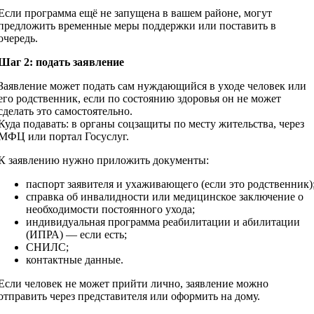
Если программа ещё не запущена в вашем районе, могут
предложить временные меры поддержки или поставить в
очередь.
Шаг 2: подать заявление
Заявление может подать сам нуждающийся в уходе человек или
его родственник, если по состоянию здоровья он не может
сделать это самостоятельно.
Куда подавать: в органы соцзащиты по месту жительства, через
МФЦ или портал Госуслуг.
К заявлению нужно приложить документы:
паспорт заявителя и ухаживающего (если это родственник)
справка об инвалидности или медицинское заключение о
необходимости постоянного ухода;
индивидуальная программа реабилитации и абилитации
(ИПРА) — если есть;
СНИЛС;
контактные данные.
Если человек не может прийти лично, заявление можно
отправить через представителя или оформить на дому.