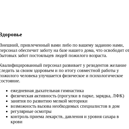
Здоровье
Внешний, привлеченный вами либо по вашему заданию нами,
персонал обеспечит заботу на базе нашего дома, что освободит о
бытовых забот постояльцев людей пожилого возраста.
Квалифицированный персонал развивает у резидентов желание
следить за своим здоровьем и по итогу совместной работы у
пожилого человека улучшается физическое и психологическое
состояние.
ежедневная дыхательная гимнастика
физическая активность (прогулки в парке, зарядка, ЛФК)
занятия по развитию мелкой моторики
возможность вызова необходимых специалистов в дом
регулярные осмотры
контроль приема лекарств, давления и уровня сахара в
крови