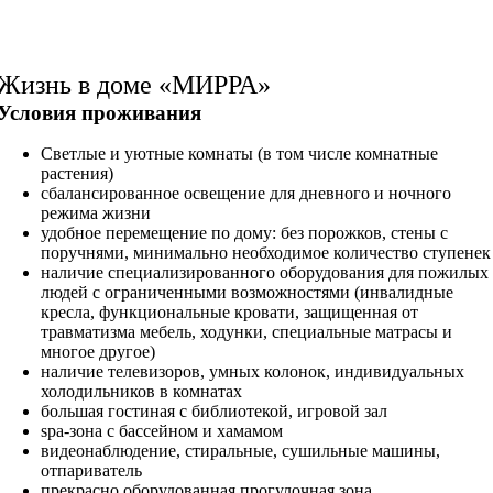
Жизнь в доме «МИРРА»
Условия проживания
Светлые и уютные комнаты (в том числе комнатные
растения)
сбалансированное освещение для дневного и ночного
режима жизни
удобное перемещение по дому: без порожков, стены с
поручнями, минимально необходимое количество ступенек
наличие специализированного оборудования для пожилых
людей с ограниченными возможностями (инвалидные
кресла, функциональные кровати, защищенная от
травматизма мебель, ходунки, специальные матрасы и
многое другое)
наличие телевизоров, умных колонок, индивидуальных
холодильников в комнатах
большая гостиная с библиотекой, игровой зал
spa-зона с бассейном и хамамом
видеонаблюдение, стиральные, сушильные машины,
отпариватель
прекрасно оборудованная прогулочная зона