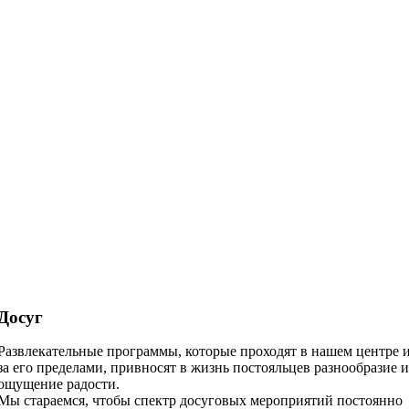
Досуг
Развлекательные программы, которые проходят в нашем центре 
за его пределами, привносят в жизнь постояльцев разнообразие 
ощущение радости.
Мы стараемся, чтобы спектр досуговых мероприятий постоянно