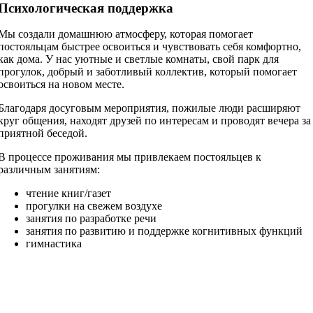
Психологическая поддержка
Мы создали домашнюю атмосферу, которая помогает
постояльцам быстрее освоиться и чувствовать себя комфортно,
как дома. У нас уютные и светлые комнаты, свой парк для
прогулок, добрый и заботливый коллектив, который помогает
освоиться на новом месте.
Благодаря досуговым мероприятия, пожилые люди расширяют
круг общения, находят друзей по интересам и проводят вечера за
приятной беседой.
В процессе проживания мы привлекаем постояльцев к
различным занятиям:
чтение книг/газет
прогулки на свежем воздухе
занятия по разработке речи
занятия по развитию и поддержке когнитивных функций
гимнастика