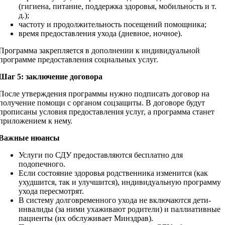
(гигиена, питание, поддержка здоровья, мобильность и т.
д.);
частоту и продолжительность посещений помощника;
время предоставления ухода (дневное, ночное).
Программа закрепляется в дополнении к индивидуальной
программе предоставления социальных услуг.
Шаг 5: заключение договора
После утверждения программы нужно подписать договор на
получение помощи с органом соцзащиты. В договоре будут
прописаны условия предоставления услуг, а программа станет
приложением к нему.
Важные нюансы
Услуги по СДУ предоставляются бесплатно для
подопечного.
Если состояние здоровья родственника изменится (как
ухудшится, так и улучшится), индивидуальную программу
ухода пересмотрят.
В систему долговременного ухода не включаются дети-
инвалиды (за ними ухаживают родители) и паллиативные
пациенты (их обслуживает Минздрав).