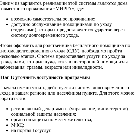
Одним из вариантов реализации этой системы являются дома
совместного проживания «МИРРА», где:
возможно самостоятельное проживание;
доступно обслуживание помощниками по уходу
(сиделками), которых предоставляет государство через
систему долговременного ухода.
Чтобы оформить для родственника бесплатного помощника по
системе долговременного ухода (СДУ), необходимо пройти
несколько этапов. Система предоставляет услуги по уходу за
гражданами, которые нуждаются в посторонней помощи из-за
заболевания, травмы, возраста или инвалидности.
Шаг 1: уточнить доступность программы
Сначала нужно узнать, действует ли система долговременного
ухода в вашем регионе или населённом пункте. Для этого можно
обратиться в:
региональный департамент (управление, министерство)
социальной защиты населения;
орган соцзащиты по месту жительства;
МФЦ;
на портал Госуслуг.